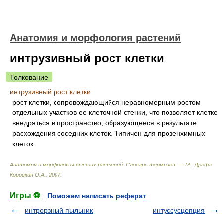
Анатомия и морфология растений
интрузивный рост клетки
Толкование
интрузивный рост клетки
рост клетки, сопровождающийся неравномерным ростом
отдельных участков ее клеточной стенки, что позволяет клетке
внедряться в пространство, образующееся в результате
расхождения соседних клеток. Типичен для прозенхимных
клеток.
Анатомия и морфология высших растений. Словарь терминов. — М.: Дрофа
.
Коровкин О.А.
.
2007
.
Игры ⚽
Поможем написать реферат
интрорзный пыльник
интуссусцепция