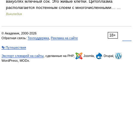
вакуолях млечный сок. Это живые клетки. Цитоплазма
располагается постенным слоем с многочисленными… …
Википедия
© Академик, 2000-2026
18+
Обратная связь:
Техподдержка
,
Реклама на сайте
👣 Путешествия
Экспорт словарей на сайты
, сделанные на PHP,
Joomla,
Drupal,
WordPress, MODx.