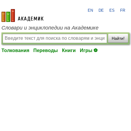
EN
DE
ES
FR
academic.ru
Словари и энциклопедии на Академике
Найти!
Толкования
Переводы
Книги
Игры ⚽